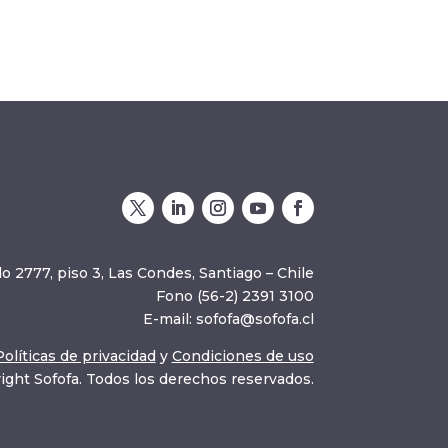
o 2777, piso 3, Las Condes, Santiago – Chile
Fono (56-2) 2391 3100
E-mail:
sofofa@sofofa.cl
Políticas de privacidad
y
Condiciones de uso
ight Sofofa. Todos los derechos reservados.