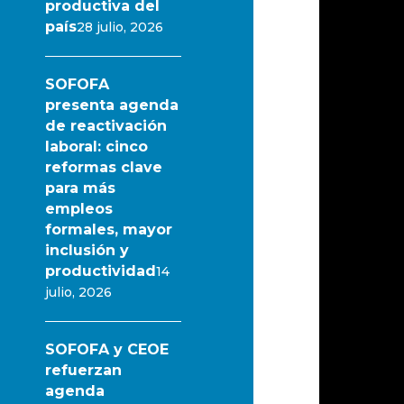
productiva del
país
28 julio, 2026
SOFOFA
presenta agenda
de reactivación
laboral: cinco
reformas clave
para más
empleos
formales, mayor
inclusión y
productividad
14
julio, 2026
SOFOFA y CEOE
refuerzan
agenda