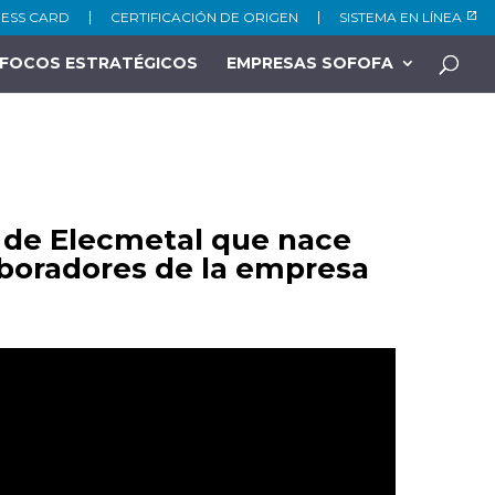
NESS CARD
CERTIFICACIÓN DE ORIGEN
SISTEMA EN LÍNEA
FOCOS ESTRATÉGICOS
EMPRESAS SOFOFA
 de Elecmetal que nace
aboradores de la empresa