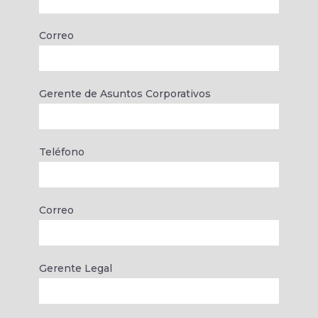
Correo
Gerente de Asuntos Corporativos
Teléfono
Correo
Gerente Legal