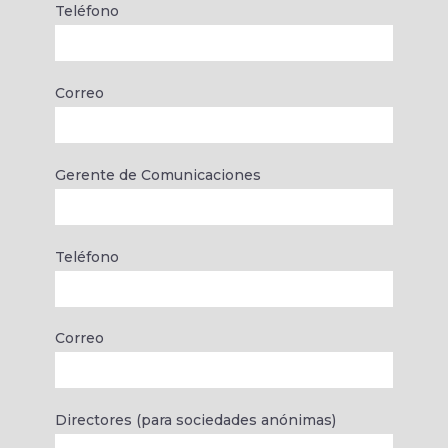
Teléfono
Correo
Gerente de Comunicaciones
Teléfono
Correo
Directores (para sociedades anónimas)