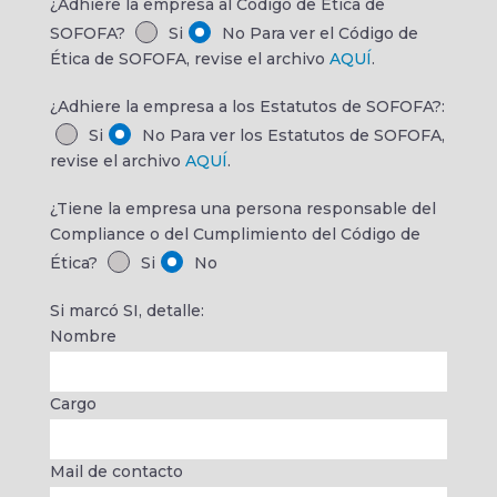
¿Adhiere la empresa al Código de Ética de
SOFOFA?
Si
No
Para ver el Código de
Ética de SOFOFA, revise el archivo
AQUÍ
.
¿Adhiere la empresa a los Estatutos de SOFOFA?:
Si
No
Para ver los Estatutos de SOFOFA,
revise el archivo
AQUÍ
.
¿Tiene la empresa una persona responsable del
Compliance o del Cumplimiento del Código de
Ética?
Si
No
Si marcó SI, detalle:
Nombre
Cargo
Mail de contacto