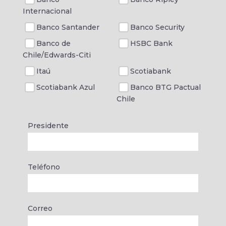
Internacional
Banco Santander
Banco Security
Banco de
HSBC Bank
Chile/Edwards-Citi
Itaú
Scotiabank
Scotiabank Azul
Banco BTG Pactual
Chile
Presidente
Teléfono
Correo