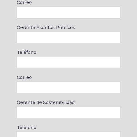
Correo
Gerente Asuntos Públicos
Teléfono
Correo
Gerente de Sostenibilidad
Teléfono