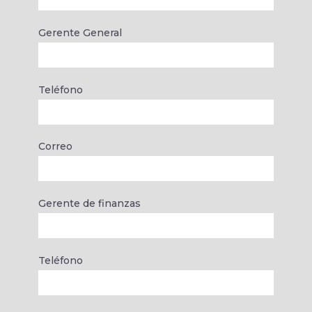
Gerente General
Teléfono
Correo
Gerente de finanzas
Teléfono