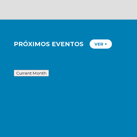
PRÓXIMOS EVENTOS
VER +
Current Month