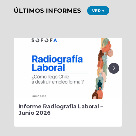
ÚLTIMOS INFORMES
VER +
Informe Radiografía Laboral –
Mon
Junio 2026
Pe