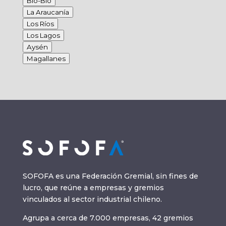
Bío-Bío
La Araucanía
Los Ríos
Los Lagos
Aysén
Magallanes
SOFOFA es una Federación Gremial, sin fines de
lucro, que reúne a empresas y gremios
vinculados al sector industrial chileno.
Agrupa a cerca de 7.000 empresas, 42 gremios