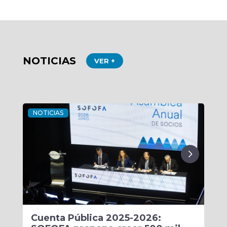
NOTICIAS
VER +
NOTICIAS
NOT
Cuenta Pública 2025-2026:
Co