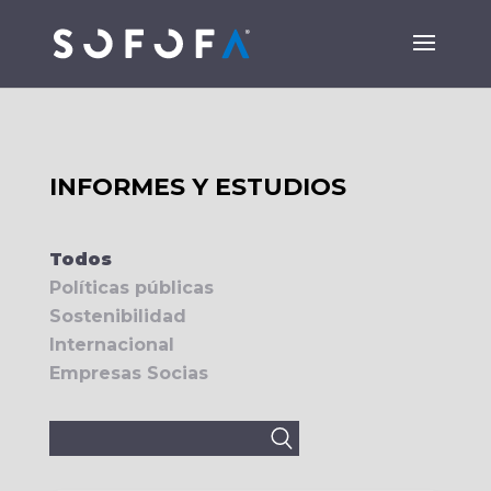
INFORMES Y ESTUDIOS
Todos
Políticas públicas
Sostenibilidad
Internacional
Empresas Socias
Buscar: