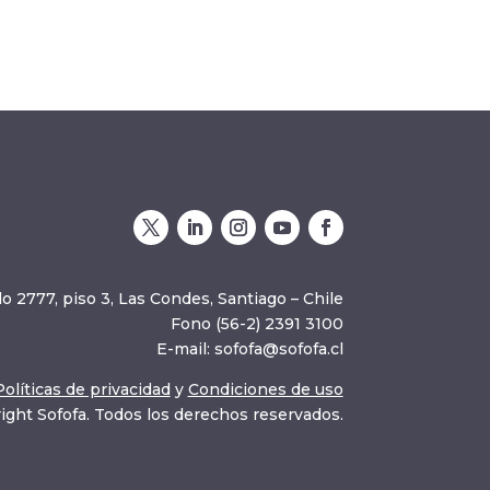
o 2777, piso 3, Las Condes, Santiago – Chile
Fono (56-2) 2391 3100
E-mail:
sofofa@sofofa.cl
Políticas de privacidad
y
Condiciones de uso
ight Sofofa. Todos los derechos reservados.