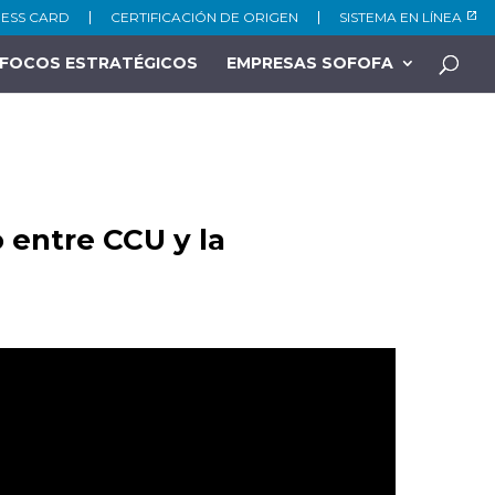
NESS CARD
CERTIFICACIÓN DE ORIGEN
SISTEMA EN LÍNEA
FOCOS ESTRATÉGICOS
EMPRESAS SOFOFA
o entre CCU y la