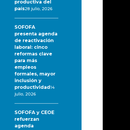
productiva del
país
28 julio, 2026
SOFOFA
presenta agenda
de reactivación
laboral: cinco
reformas clave
para más
empleos
formales, mayor
inclusión y
productividad
14
julio, 2026
SOFOFA y CEOE
refuerzan
agenda