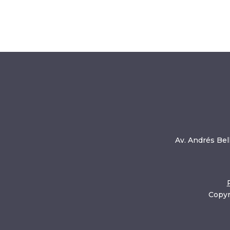
Av. Andrés Bell
Copyr