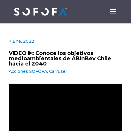
7 Ene, 2022
VIDEO ▶️: Conoce los objetivos
medioambientales de ABInBev Chile
hacia el 2040
Acciones SOFOFA
,
Carrusel