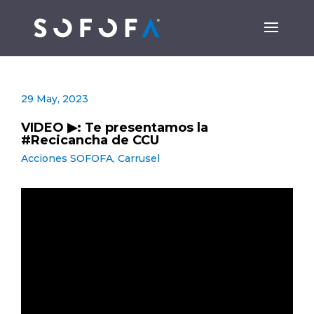
29 May, 2023
VIDEO ▶: Te presentamos la
#Recicancha de CCU
Acciones SOFOFA
,
Carrusel