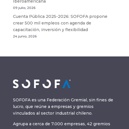
Iberoamericana
09 julio, 2026
Cuenta Pública 2025-2026: SOFOFA propone
crear 500 mil empleos con agenda de
capacitación, inversión y flexibilidad
24 junio, 2026
SOFOFA es una Federación Gremial, sin fines de
lucro, que reúne a empresas y gremios
vinculados al sector industrial chileno.
Agrupa a cerca de 7.000 empresas, 42 gremios