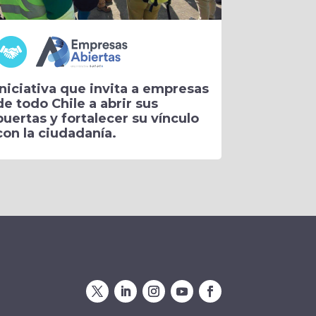
Iniciativa que invita a empresas
de todo Chile a abrir sus
puertas y fortalecer su vínculo
con la ciudadanía.