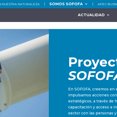
SOMOS SOFOFA
N NUESTRA NATURALEZA
APEC BUSI
ACTUALIDAD
Proyec
SOFOF
En SOFOFA, creemos en el
impulsamos acciones conc
estratégicos, a través de 
capacitación y acceso a i
sector con las personas y