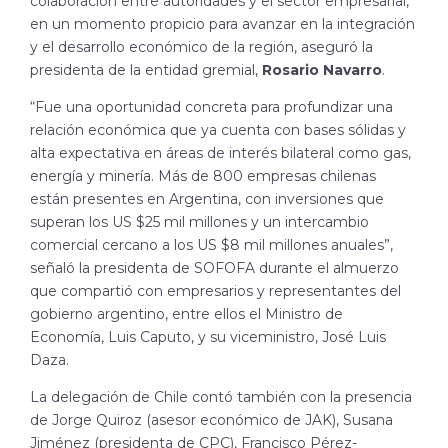
colaboración entre autoridades y el sector empresarial,
en un momento propicio para avanzar en la integración
y el desarrollo económico de la región, aseguró la
presidenta de la entidad gremial,
Rosario Navarro
.
“Fue una oportunidad concreta para profundizar una
relación económica que ya cuenta con bases sólidas y
alta expectativa en áreas de interés bilateral como gas,
energía y minería. Más de 800 empresas chilenas
están presentes en Argentina, con inversiones que
superan los US $25 mil millones y un intercambio
comercial cercano a los US $8 mil millones anuales”,
señaló la presidenta de SOFOFA durante el almuerzo
que compartió con empresarios y representantes del
gobierno argentino, entre ellos el Ministro de
Economía, Luis Caputo, y su viceministro, José Luis
Daza.
La delegación de Chile contó también con la presencia
de Jorge Quiroz (asesor económico de JAK), Susana
Jiménez (presidenta de CPC), Francisco Pérez-