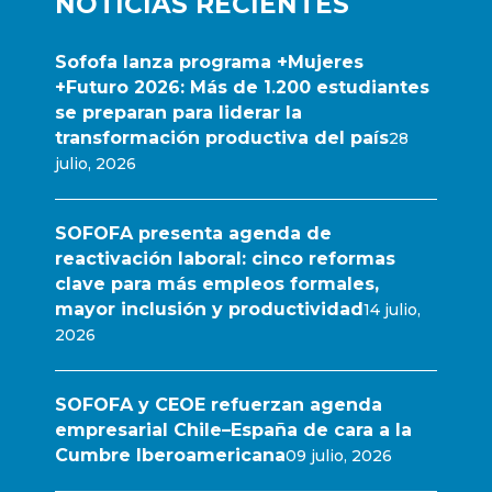
NOTICIAS RECIENTES
Sofofa lanza programa +Mujeres
+Futuro 2026: Más de 1.200 estudiantes
se preparan para liderar la
transformación productiva del país
28
julio, 2026
SOFOFA presenta agenda de
reactivación laboral: cinco reformas
clave para más empleos formales,
mayor inclusión y productividad
14 julio,
2026
SOFOFA y CEOE refuerzan agenda
empresarial Chile–España de cara a la
Cumbre Iberoamericana
09 julio, 2026