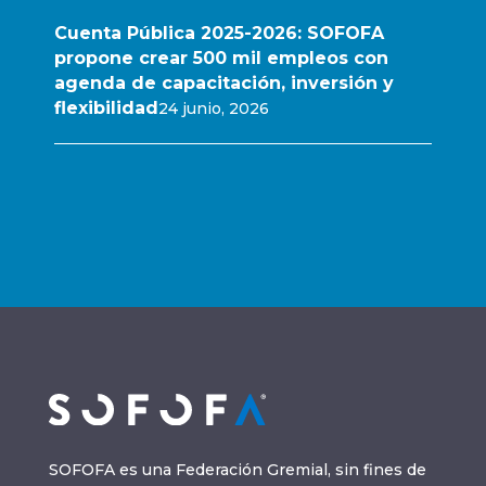
Cuenta Pública 2025-2026: SOFOFA
propone crear 500 mil empleos con
agenda de capacitación, inversión y
flexibilidad
24 junio, 2026
SOFOFA es una Federación Gremial, sin fines de