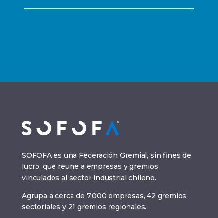
SOFOFA es una Federación Gremial, sin fines de
lucro, que reúne a empresas y gremios
vinculados al sector industrial chileno.
Agrupa a cerca de 7.000 empresas, 42 gremios
sectoriales y 21 gremios regionales.