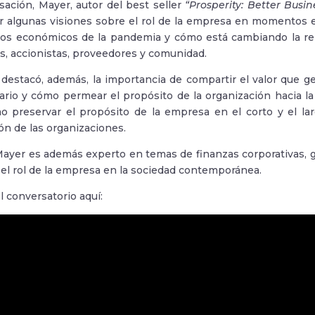
sación, Mayer, autor del best seller
“Prosperity: Better Bus
r algunas visiones sobre el rol de la empresa en momentos e
tos económicos de la pandemia y cómo está cambiando la rel
s, accionistas, proveedores y comunidad.
 destacó, además, la importancia de compartir el valor que g
ario y cómo permear el propósito de la organización hacia la
mo preservar el propósito de la empresa en el corto y el la
ón de las organizaciones.
Mayer es además experto en temas de finanzas corporativas, g
y el rol de la empresa en la sociedad contemporánea.
l conversatorio aquí: