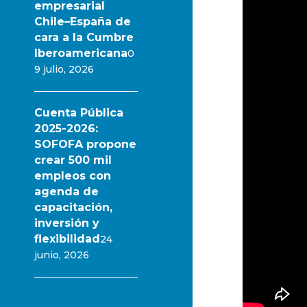
empresarial
Chile–España de
cara a la Cumbre
Iberoamericana
0
9 julio, 2026
Cuenta Pública
2025-2026:
SOFOFA propone
crear 500 mil
empleos con
agenda de
capacitación,
inversión y
flexibilidad
24
junio, 2026