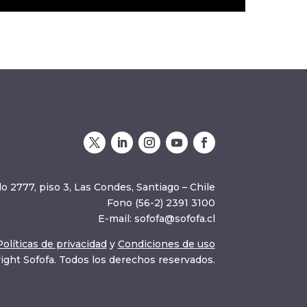
o 2777, piso 3, Las Condes, Santiago – Chile
Fono (56-2) 2391 3100
E-mail:
sofofa@sofofa.cl
Políticas de privacidad
y
Condiciones de uso
ight Sofofa. Todos los derechos reservados.