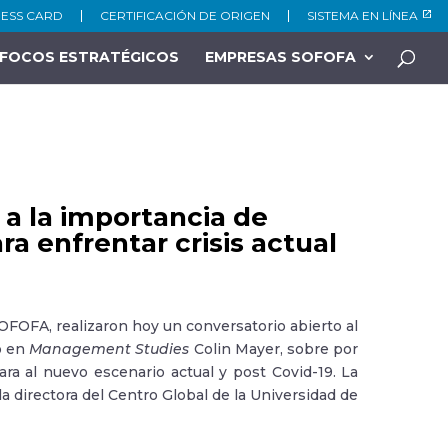
NESS CARD
CERTIFICACIÓN DE ORIGEN
SISTEMA EN LÍNEA
FOCOS ESTRATÉGICOS
EMPRESAS SOFOFA
 a la importancia de
a enfrentar crisis actual
OFOFA, realizaron hoy un conversatorio abierto al
o en
Management Studies
Colin Mayer, sobre por
ra al nuevo escenario actual y post Covid-19. La
a directora del Centro Global de la Universidad de