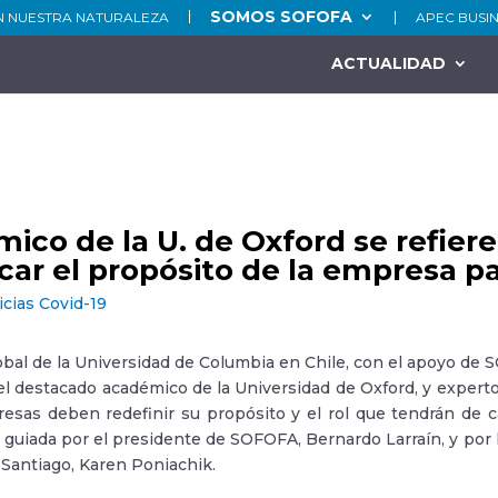
SOMOS SOFOFA
N NUESTRA NATURALEZA
APEC BUSI
ACTUALIDAD
ico de la U. de Oxford se refiere
car el propósito de la empresa par
icias Covid-19
obal de la Universidad de Columbia en Chile, con el apoyo de S
el destacado académico de la Universidad de Oxford, y expert
esas deben redefinir su propósito y el rol que tendrán de ca
e guiada por el presidente de SOFOFA, Bernardo Larraín, y por l
Santiago, Karen Poniachik.