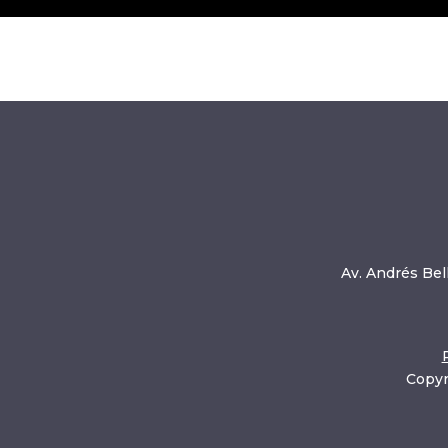
Av. Andrés Bell
Copyr