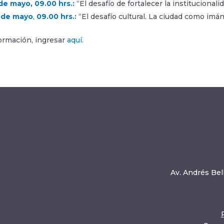
de mayo, 09.00 hrs.:
“El desafío de fortalecer la instituciona
5 de mayo
,
09.00 hrs.:
“El desafío cultural. La ciudad como imá
ormación, ingresar
aquí
.
Av. Andrés Bell