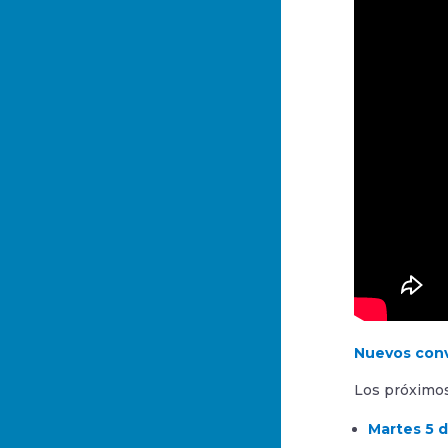
Nuevos conv
Los próximos
Martes 5 d