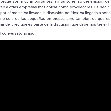
orque son muy importantes, en tanto en su generación de v
an a otras empresas más chicas como proveedores. Es decir,
 por cómo se ha llevado la discusión política, ha llegado a ser 
 no solo de las pequeñas empresas, sino también de que est
rande, creo que es parte de la discusión que debemos tener ha
l conversatorio aquí: