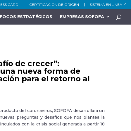
NESS CARD
CERTIFICACIÓN DE ORIGEN
SISTEMA EN LÍNEA
FOCOS ESTRATÉGICOS
EMPRESAS SOFOFA
fío de crecer”:
 una nueva forma de
ción para el retorno al
producto del coronavirus, SOFOFA desarrollará un
s nuevas preguntas y desafíos que nos plantea la
culados con la crisis social generada a partir 18