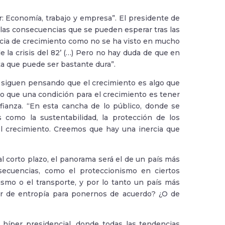
er: Economía, trabajo y empresa”. El presidente de
 las consecuencias que se pueden esperar tras las
ncia de crecimiento como no se ha visto en mucho
 la crisis del 82’ (…) Pero no hay duda de que en
ta que puede ser bastante dura”.
 siguen pensando que el crecimiento es algo que
do que una condición para el crecimiento es tener
fianza. “En esta cancha de lo público, donde se
 como la sustentabilidad, la protección de los
el crecimiento. Creemos que hay una inercia que
l corto plazo, el panorama será el de un país más
secuencias, como el proteccionismo en ciertos
smo o el transporte, y por lo tanto un país más
tor de entropía para ponernos de acuerdo? ¿O de
 híper presidencial, donde todas las tendencias