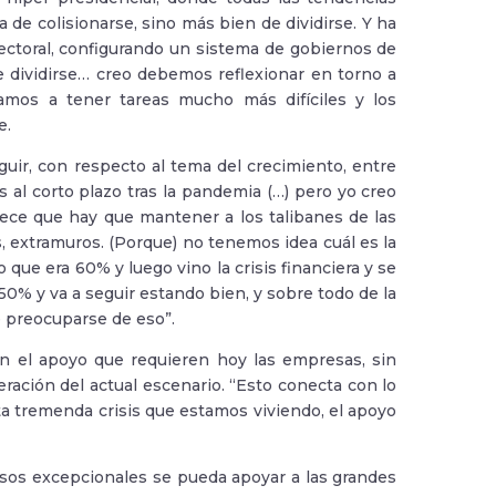
a de colisionarse, sino más bien de dividirse. Y ha
ectoral, configurando un sistema de gobiernos de
e dividirse… creo debemos reflexionar en torno a
vamos a tener tareas mucho más difíciles y los
e.
uir, con respecto al tema del crecimiento, entre
s al corto plazo tras la pandemia (…) pero yo creo
ce que hay que mantener a los talibanes de las
, extramuros. (Porque) no tenemos idea cuál es la
ue era 60% y luego vino la crisis financiera y se
50% y va a seguir estando bien, y sobre todo de la
e preocuparse de eso”.
en el apoyo que requieren hoy las empresas, sin
ración del actual escenario. “Esto conecta con lo
a tremenda crisis que estamos viviendo, el apoyo
sos excepcionales se pueda apoyar a las grandes