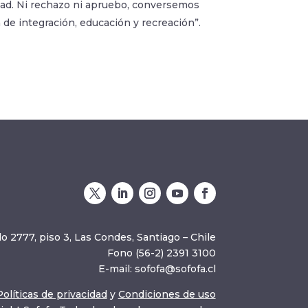
lidad. Ni rechazo ni apruebo, conversemos
n de integración, educación y recreación”.
o 2777, piso 3, Las Condes, Santiago – Chile
Fono (56-2) 2391 3100
E-mail:
sofofa@sofofa.cl
Políticas de privacidad
y
Condiciones de uso