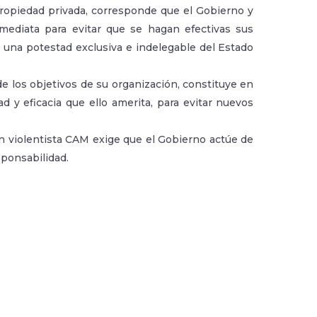
propiedad privada, corresponde que el Gobierno y
mediata para evitar que se hagan efectivas sus
s una potestad exclusiva e indelegable del Estado
o de los objetivos de su organización, constituye en
d y eficacia que ello amerita, para evitar nuevos
ón violentista CAM exige que el Gobierno actúe de
sponsabilidad.