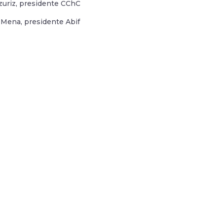
zuriz, presidente CChC
Mena, presidente Abif