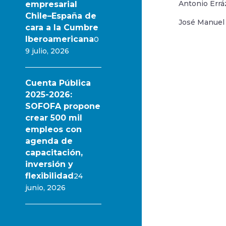
Antonio Errá
empresarial
Chile–España de
José Manuel 
cara a la Cumbre
Iberoamericana
0
9 julio, 2026
Cuenta Pública
2025-2026:
SOFOFA propone
crear 500 mil
empleos con
agenda de
capacitación,
inversión y
flexibilidad
24
junio, 2026