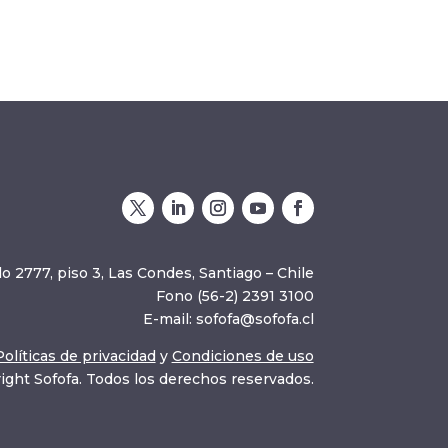
o 2777, piso 3, Las Condes, Santiago – Chile
Fono (56-2) 2391 3100
E-mail:
sofofa@sofofa.cl
Políticas de privacidad
y
Condiciones de uso
ight Sofofa. Todos los derechos reservados.