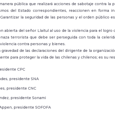
manera pública que realizará acciones de sabotaje contra la 
smos del Estado correspondientes, reaccionen en forma in
Garantizar la seguridad de las personas y el orden público e
ón abierta del señor Llaitul al uso de la violencia para el logr
naza terrorista que debe ser perseguida con toda la celerida
violencia contra personas y bienes.
 gravedad de las declaraciones del dirigente de la organizaci
nte para proteger la vida de las chilenas y chilenos; es su re
presidente CPC
endes, presidente SNA
es, presidente CNC
ndez, presidente Sonami
 Appen, presidente SOFOFA