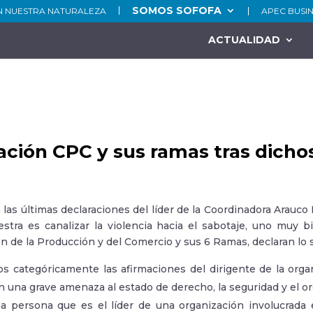
SOMOS SOFOFA
N NUESTRA NATURALEZA
APEC BUSI
ACTUALIDAD
ación CPC y sus ramas tras dichos
 las últimas declaraciones del líder de la Coordinadora Arauco 
estra es canalizar la violencia hacia el sabotaje, uno muy bi
n de la Producción y del Comercio y sus 6 Ramas, declaran lo 
 categóricamente las afirmaciones del dirigente de la orga
n una grave amenaza al estado de derecho, la seguridad y el o
 persona que es el líder de una organización involucrada