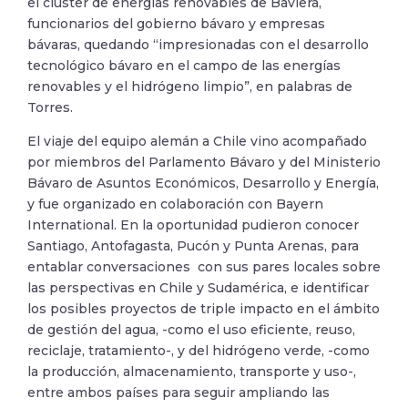
el clúster de energías renovables de Baviera,
funcionarios del gobierno bávaro y empresas
bávaras, quedando “impresionadas con el desarrollo
tecnológico bávaro en el campo de las energías
renovables y el hidrógeno limpio”, en palabras de
Torres.
El viaje del equipo alemán a Chile vino acompañado
por miembros del Parlamento Bávaro y del Ministerio
Bávaro de Asuntos Económicos, Desarrollo y Energía,
y fue organizado en colaboración con Bayern
International. En la oportunidad pudieron conocer
Santiago, Antofagasta, Pucón y Punta Arenas, para
entablar conversaciones con sus pares locales sobre
las perspectivas en Chile y Sudamérica, e identificar
los posibles proyectos de triple impacto en el ámbito
de gestión del agua, -como el uso eficiente, reuso,
reciclaje, tratamiento-, y del hidrógeno verde, -como
la producción, almacenamiento, transporte y uso-,
entre ambos países para seguir ampliando las