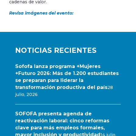
cadenas de valor.
Revisa imágenes del evento:
NOTICIAS RECIENTES
Sofofa lanza programa +Mujeres
+Futuro 2026: Más de 1.200 estudiantes
se preparan para liderar la
transformación productiva del país
28
julio, 2026
SOFOFA presenta agenda de
reactivación laboral: cinco reformas
clave para más empleos formales,
mayor inclusión y productividad
14 julio,