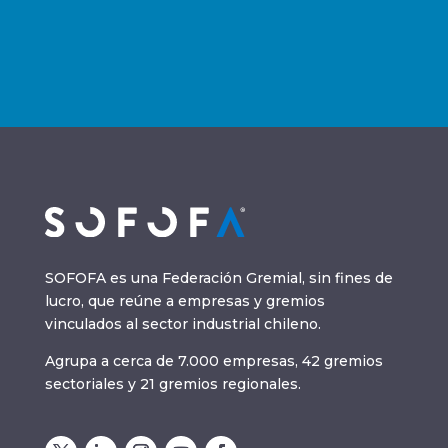
SOFOFA es una Federación Gremial, sin fines de
lucro, que reúne a empresas y gremios
vinculados al sector industrial chileno.
Agrupa a cerca de 7.000 empresas, 42 gremios
sectoriales y 21 gremios regionales.