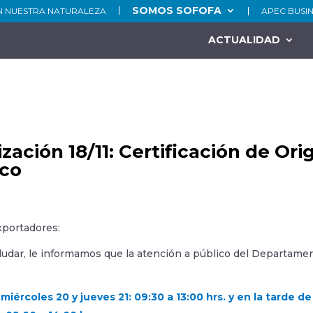
SOMOS SOFOFA
N NUESTRA NATURALEZA
APEC BUSI
ACTUALIDAD
zación 18/11: Certificación de Or
ico
xportadores:
ludar, le informamos que la atención a público del Departame
 miércoles 20 y jueves 21: 09:30 a 13:00 hrs. y en la tarde de