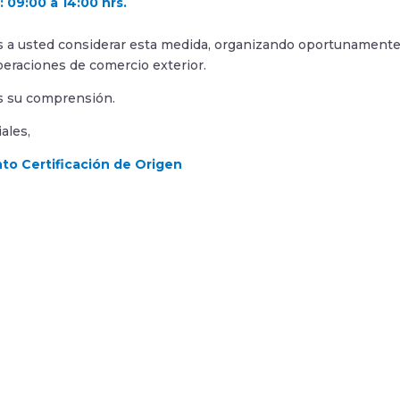
: 09:00 a 14:00 hrs.
a usted considerar esta medida, organizando oportunamente su
operaciones de comercio exterior.
 su comprensión.
ales,
o Certificación de Origen