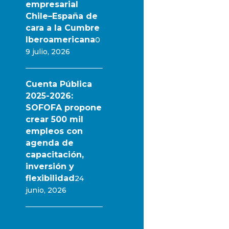
empresarial
Chile–España de
cara a la Cumbre
Iberoamericana
0
9 julio, 2026
Cuenta Pública
2025-2026:
SOFOFA propone
crear 500 mil
empleos con
agenda de
capacitación,
inversión y
flexibilidad
24
junio, 2026