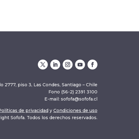
o 2777, piso 3, Las Condes, Santiago – Chile
Fono (56-2) 2391 3100
E-mail:
sofofa@sofofa.cl
Políticas de privacidad
y
Condiciones de uso
ight Sofofa. Todos los derechos reservados.