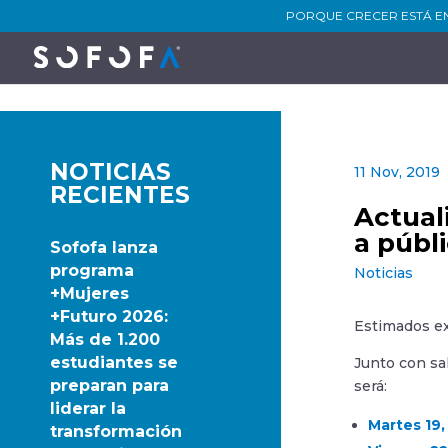
PORQUE CRECER ESTÁ E
NOTICIAS
11 Nov, 2019
RECIENTES
Actuali
a públ
Sofofa lanza
programa
Noticias
+Mujeres
+Futuro 2026:
Estimados e
Más de 1.200
estudiantes se
Junto con sa
preparan para
será:
liderar la
Martes 19,
transformación