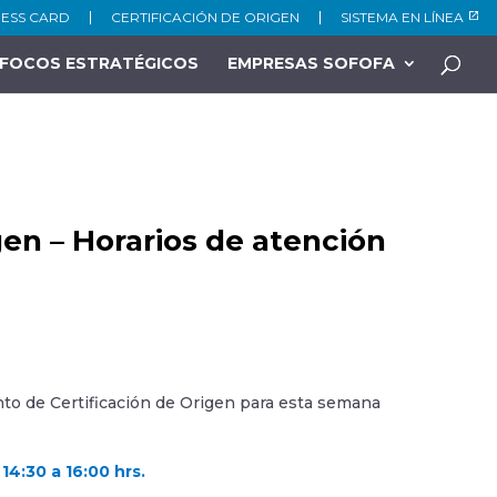
NESS CARD
CERTIFICACIÓN DE ORIGEN
SISTEMA EN LÍNEA
FOCOS ESTRATÉGICOS
EMPRESAS SOFOFA
igen – Horarios de atención
nto de Certificación de Origen para esta semana
 14:30 a 16:00 hrs.