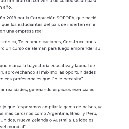
Job firmaron un convenio de colaboración para
n año.
 año 2018 por la Corporación SOFOFA, que nació
que los estudiantes del país se inserten en el
 en una empresa real.
ectrónica, Telecomunicaciones, Construcciones
mero un curso de alemán para luego emprender su
ue marca la trayectoria educativa y laboral de
ón, aprovechando al máximo las oportunidades
nicos profesionales que Chile necesita”.
iar realidades, generando espacios esenciales
 dijo que “esperamos ampliar la gama de países, ya
 más cercanos como Argentina, Brasil y Perú,
nidos, Nueva Zelanda o Australia. La idea es
vel mundial”.