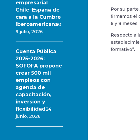
empresarial
Por su parte
Chile–España de
firmamos el 
cara a la Cumbre
6 y 8 meses. 
Iberoamericana
0
9 julio, 2026
Respecto a l
establecimie
formativo”.
Cuenta Pública
2025-2026:
SOFOFA propone
crear 500 mil
empleos con
agenda de
capacitación,
inversión y
flexibilidad
24
junio, 2026