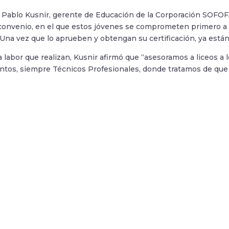
, Pablo Kusnir, gerente de Educación de la Corporación SOFOFA
convenio, en el que estos jóvenes se comprometen primero a 
Una vez que lo aprueben y obtengan su certificación, ya están l
a labor que realizan, Kusnir afirmó que “asesoramos a liceos a
ntos, siempre Técnicos Profesionales, donde tratamos de que