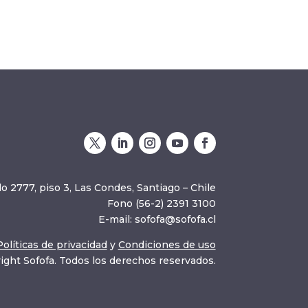
o 2777, piso 3, Las Condes, Santiago – Chile
Fono (56-2) 2391 3100
E-mail:
sofofa@sofofa.cl
Políticas de privacidad
y
Condiciones de uso
ight Sofofa. Todos los derechos reservados.