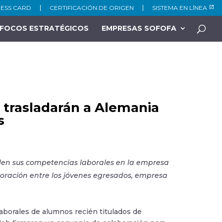
NESS CARD
CERTIFICACIÓN DE ORIGEN
SISTEMA EN LÍNEA
FOCOS ESTRATÉGICOS
EMPRESAS SOFOFA
 trasladarán a Alemania
s
ollen sus competencias laborales en la empresa
boración entre los jóvenes egresados, empresa
laborales de alumnos recién titulados de