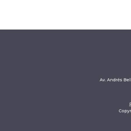
Av. Andrés Bell
Copyr