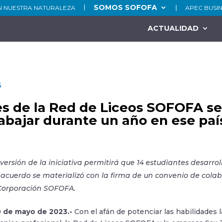
SOMOS SOFOFA
N NUESTRA NATURALEZA
APEC BUSI
ACTUALIDAD
3
s de la Red de Liceos SOFOFA se
rabajar durante un año en ese paí
 versión de la iniciativa permitirá que 14 estudiantes desarr
l acuerdo se materializó con la firma de un convenio de cola
 Corporación SOFOFA.
0 de mayo de 2023.-
Con el afán de potenciar las habilidades 