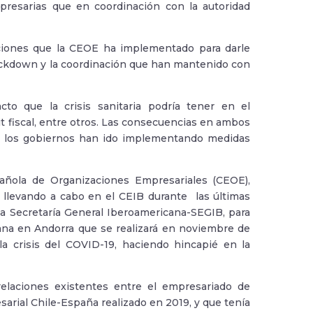
presarias que en coordinación con la autoridad
cciones que la CEOE ha implementado para darle
lockdown y la coordinación que han mantenido con
to que la crisis sanitaria podría tener en el
t fiscal, entre otros. Las consecuencias en ambos
ue los gobiernos han ido implementando medidas
pañola de Organizaciones Empresariales (CEOE),
n llevando a cabo en el CEIB durante las últimas
la Secretaría General Iberoamericana-SEGIB, para
ana en Andorra que se realizará en noviembre de
a crisis del COVID-19, haciendo hincapié en la
elaciones existentes entre el empresariado de
arial Chile-España realizado en 2019, y que tenía