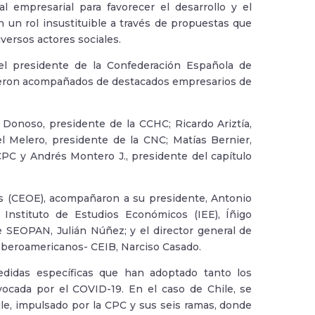
 empresarial para favorecer el desarrollo y el
 un rol insustituible a través de propuestas que
versos actores sociales.
 el presidente de la Confederación Española de
ieron acompañados de destacados empresarios de
Donoso, presidente de la CCHC; Ricardo Ariztía,
 Melero, presidente de la CNC; Matías Bernier,
CPC y Andrés Montero J., presidente del capítulo
s (CEOE), acompañaron a su presidente, Antonio
Instituto de Estudios Económicos (IEE), Íñigo
SEOPAN, Julián Núñez; y el director general de
Iberoamericanos- CEIB, Narciso Casado.
edidas específicas que han adoptado tanto los
ocada por el COVID-19. En el caso de Chile, se
le, impulsado por la CPC y sus seis ramas, donde