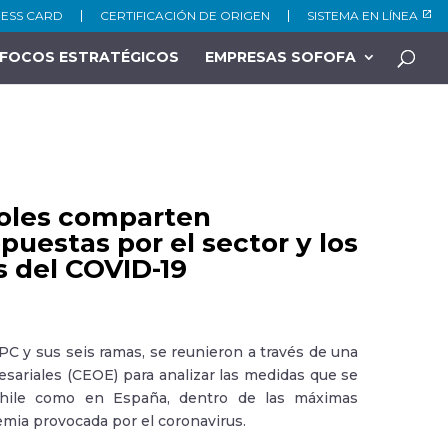
NESS CARD
CERTIFICACIÓN DE ORIGEN
SISTEMA EN LÍNEA
FOCOS ESTRATÉGICOS
EMPRESAS SOFOFA
ñoles comparten
puestas por el sector y los
s del COVID-19
C y sus seis ramas, se reunieron a través de una
ariales (CEOE) para analizar las medidas que se
 Chile como en España, dentro de las máximas
emia provocada por el coronavirus.