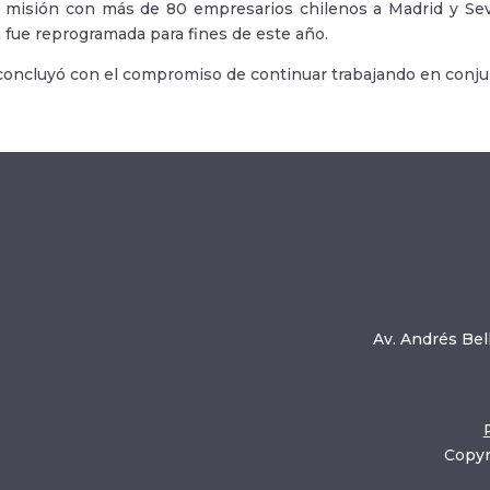
 misión con más de 80 empresarios chilenos a Madrid y Sevil
 fue reprogramada para fines de este año.
 concluyó con el compromiso de continuar trabajando en conjunt
Av. Andrés Bell
Copyr