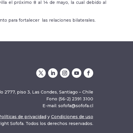
la el próximo 8 al 14 de mayo, la cual debido al
o para fortalecer las relaciones bilaterales.
o 2777, piso 3, Las Condes, Santiago – Chile
Fono (56-2) 2391 3100
E-mail:
sofofa@sofofa.cl
Políticas de privacidad
y
Condiciones de uso
ight Sofofa. Todos los derechos reservados.