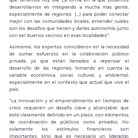
que tenemos hoy día. La forma en la que podemos
desarrollarnos es integrando a mucha más gente,
especialmente de regiones. (…) para poder conectar
mejor con las comunidades locales, entender cuáles
son los desafíos que tienen y darles autonomía, junto
con ser buenos vecinos en esas localidades”.
Asimismo, los expertos coincidieron en la necesidad
de sumar esfuerzos en la colaboración público
privada, ya que están llamados a repensar el
desarrollo de las regiones, tomando en cuenta la
variable económica, social, cultural, y ambiental,
especialmente en el contexto que actual que vive el
país.
“La innovación y el emprendimiento en tiempos de
crisis requieren un desafío clave y alcanzable, que
esté claramente definido en un plazo, con elementos
de coordinación de públicos como privados. No
solamente los estímulos financieros son
importantes, sino que es necesario un liderazgo