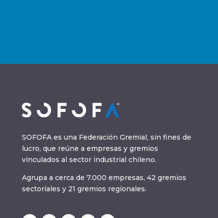
SOFOFA es una Federación Gremial, sin fines de
lucro, que reúne a empresas y gremios
vinculados al sector industrial chileno.
Agrupa a cerca de 7.000 empresas, 42 gremios
sectoriales y 21 gremios regionales.