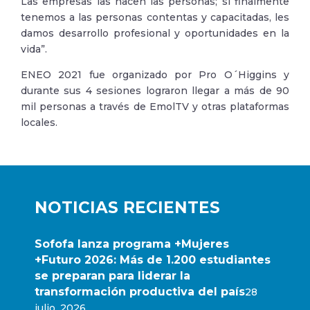
Las empresas las hacen las personas; si finalmente
tenemos a las personas contentas y capacitadas, les
damos desarrollo profesional y oportunidades en la
vida”.
ENEO 2021 fue organizado por Pro O´Higgins y
durante sus 4 sesiones lograron llegar a más de 90
mil personas a través de EmolTV y otras plataformas
locales.
NOTICIAS RECIENTES
Sofofa lanza programa +Mujeres
+Futuro 2026: Más de 1.200 estudiantes
se preparan para liderar la
transformación productiva del país
28
julio, 2026