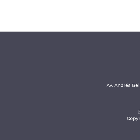
Av. Andrés Bell
Copyr