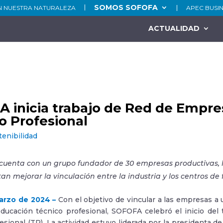
SOMOS SOFOFA
N NUESTRA NATURALEZA
APEC BUSI
ACTUALIDAD
 inicia trabajo de Red de Empre
o Profesional
tenibilidad
cuenta con un grupo fundador de 30 empresas productivas, l
an mejorar la vinculación entre la industria y los centros de
arzo de 2024 –
Con el objetivo de vincular a las empresas a 
 educación técnico profesional, SOFOFA celebró el inicio de
esional (TP). La actividad estuvo liderada por la presidenta d