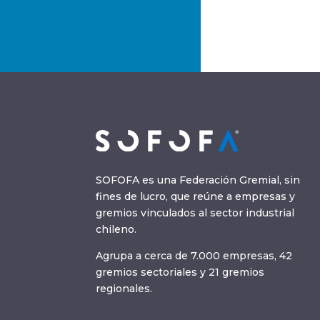
SOFOFA es una Federación Gremial, sin
fines de lucro, que reúne a empresas y
gremios vinculados al sector industrial
chileno.
Agrupa a cerca de 7.000 empresas, 42
gremios sectoriales y 21 gremios
regionales.