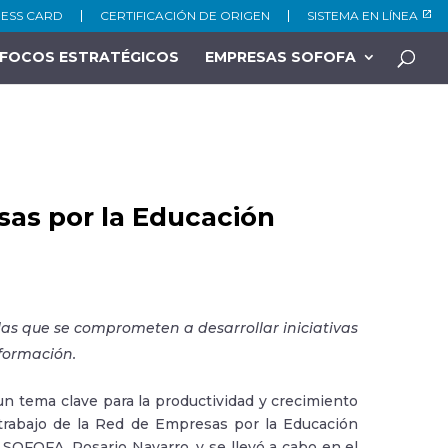
NESS CARD
CERTIFICACIÓN DE ORIGEN
SISTEMA EN LÍNEA
FOCOS ESTRATÉGICOS
EMPRESAS SOFOFA
sas por la Educación
as que se comprometen a desarrollar iniciativas
 formación.
un tema clave para la productividad y crecimiento
l trabajo de la Red de Empresas por la Educación
e SOFOFA, Rosario Navarro, y se llevó a cabo en el