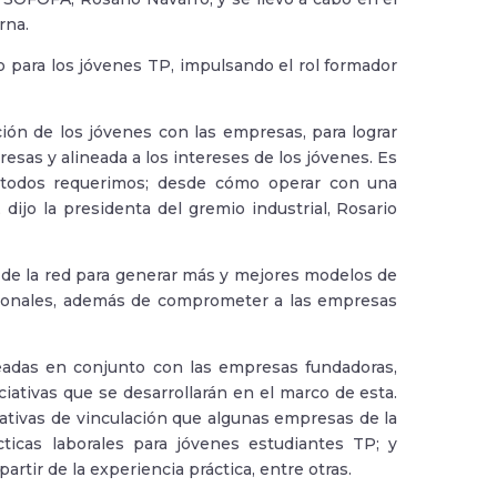
rna.
o para los jóvenes TP, impulsando el rol formador
ón de los jóvenes con las empresas, para lograr
sas y alineada a los intereses de los jóvenes. Es
 todos requerimos; desde cómo operar con una
ijo la presidenta del gremio industrial, Rosario
 de la red para generar más y mejores modelos de
esionales, además de comprometer a las empresas
creadas en conjunto con las empresas fundadoras,
iciativas que se desarrollarán en el marco de esta.
iativas de vinculación que algunas empresas de la
cticas laborales para jóvenes estudiantes TP; y
artir de la experiencia práctica, entre otras.