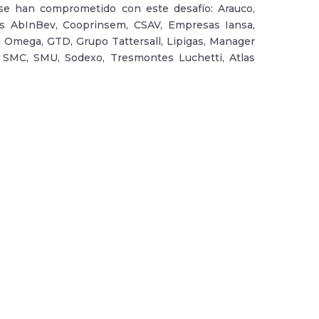
se han comprometido con este desafío: Arauco,
as AbInBev, Cooprinsem, CSAV, Empresas Iansa,
 Omega, GTD, Grupo Tattersall, Lipigas, Manager
, SMC, SMU, Sodexo, Tresmontes Luchetti, Atlas