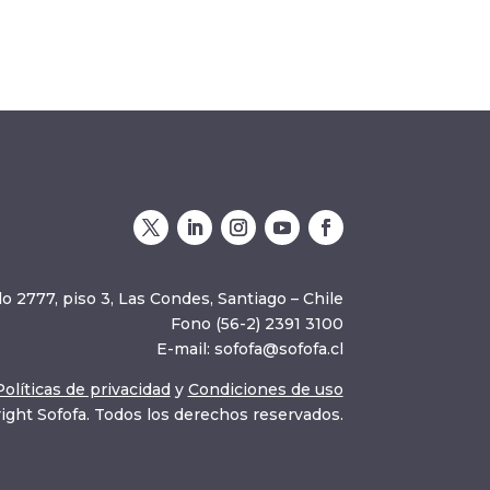
o 2777, piso 3, Las Condes, Santiago – Chile
Fono (56-2) 2391 3100
E-mail:
sofofa@sofofa.cl
Políticas de privacidad
y
Condiciones de uso
ight Sofofa. Todos los derechos reservados.