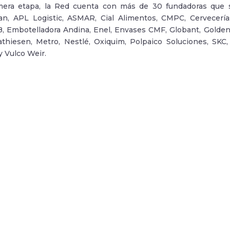
mera etapa, la Red cuenta con más de 30 fundadoras que 
an, APL Logistic, ASMAR, Cial Alimentos, CMPC, Cervecerí
 Embotelladora Andina, Enel, Envases CMF, Globant, Golden
athiesen, Metro, Nestlé, Oxiquim, Polpaico Soluciones, SKC
y Vulco Weir.