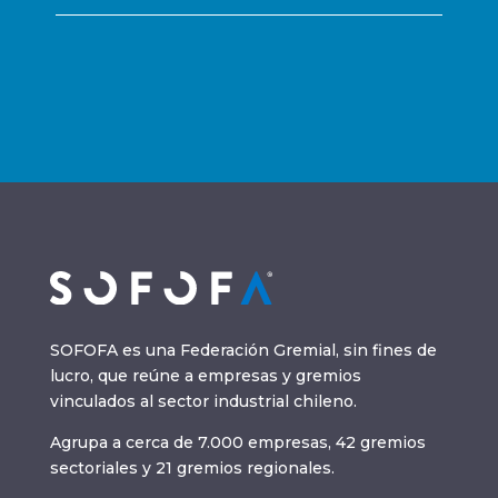
SOFOFA es una Federación Gremial, sin fines de
lucro, que reúne a empresas y gremios
vinculados al sector industrial chileno.
Agrupa a cerca de 7.000 empresas, 42 gremios
sectoriales y 21 gremios regionales.