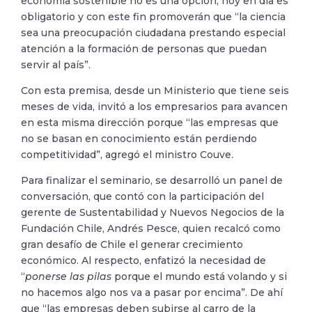
economía sostenible no es una opción, hoy en día es
obligatorio y con este fin promoverán que “la ciencia
sea una preocupación ciudadana prestando especial
atención a la formación de personas que puedan
servir al país”.
Con esta premisa, desde un Ministerio que tiene seis
meses de vida, invitó a los empresarios para avancen
en esta misma dirección porque “las empresas que
no se basan en conocimiento están perdiendo
competitividad”, agregó el ministro Couve.
Para finalizar el seminario, se desarrolló un panel de
conversación, que contó con la participación del
gerente de Sustentabilidad y Nuevos Negocios de la
Fundación Chile, Andrés Pesce, quien recalcó como
gran desafío de Chile el generar crecimiento
económico. Al respecto, enfatizó la necesidad de
“
ponerse las pilas
porque el mundo está volando y si
no hacemos algo nos va a pasar por encima”. De ahí
que “las empresas deben subirse al carro de la