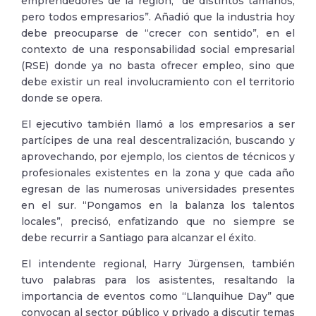
emprendedores de la región, “de distintos tamaños,
pero todos empresarios”. Añadió que la industria hoy
debe preocuparse de “crecer con sentido”, en el
contexto de una responsabilidad social empresarial
(RSE) donde ya no basta ofrecer empleo, sino que
debe existir un real involucramiento con el territorio
donde se opera.
El ejecutivo también llamó a los empresarios a ser
partícipes de una real descentralización, buscando y
aprovechando, por ejemplo, los cientos de técnicos y
profesionales existentes en la zona y que cada año
egresan de las numerosas universidades presentes
en el sur. “Pongamos en la balanza los talentos
locales”, precisó, enfatizando que no siempre se
debe recurrir a Santiago para alcanzar el éxito.
El intendente regional, Harry Jürgensen, también
tuvo palabras para los asistentes, resaltando la
importancia de eventos como “Llanquihue Day” que
convocan al sector público y privado a discutir temas