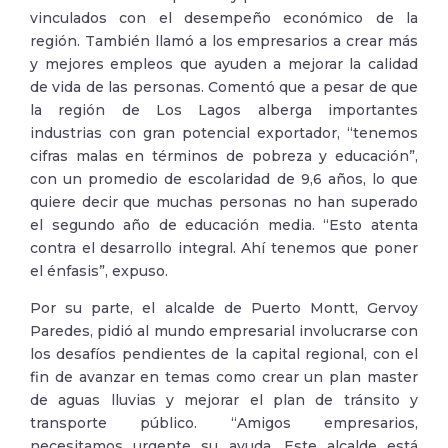
vinculados con el desempeño económico de la
región. También llamó a los empresarios a crear más
y mejores empleos que ayuden a mejorar la calidad
de vida de las personas. Comentó que a pesar de que
la región de Los Lagos alberga importantes
industrias con gran potencial exportador, “tenemos
cifras malas en términos de pobreza y educación”,
con un promedio de escolaridad de 9,6 años, lo que
quiere decir que muchas personas no han superado
el segundo año de educación media. “Esto atenta
contra el desarrollo integral. Ahí tenemos que poner
el énfasis”, expuso.
Por su parte, el alcalde de Puerto Montt, Gervoy
Paredes, pidió al mundo empresarial involucrarse con
los desafíos pendientes de la capital regional, con el
fin de avanzar en temas como crear un plan master
de aguas lluvias y mejorar el plan de tránsito y
transporte público. “Amigos empresarios,
necesitamos urgente su ayuda. Este alcalde está