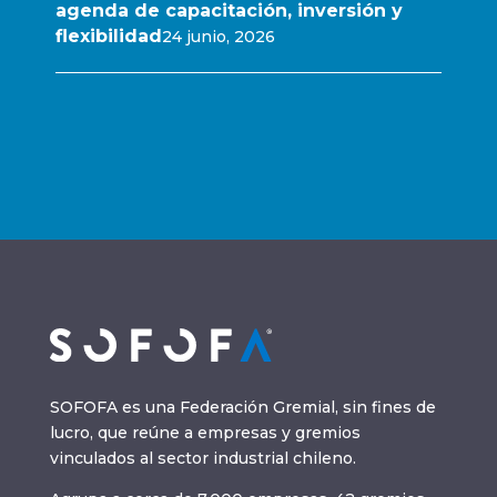
agenda de capacitación, inversión y
flexibilidad
24 junio, 2026
SOFOFA es una Federación Gremial, sin fines de
lucro, que reúne a empresas y gremios
vinculados al sector industrial chileno.