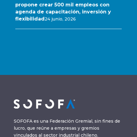
propone crear 500 mil empleos con
agenda de capacitación, inversión y
flexibilidad
24 junio, 2026
SOFOFA es una Federación Gremial, sin fines de
lucro, que reúne a empresas y gremios
vinculados al sector industrial chileno.