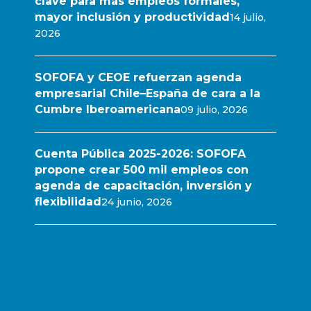
clave para más empleos formales,
mayor inclusión y productividad
14 julio,
2026
SOFOFA y CEOE refuerzan agenda
empresarial Chile–España de cara a la
Cumbre Iberoamericana
09 julio, 2026
Cuenta Pública 2025-2026: SOFOFA
propone crear 500 mil empleos con
agenda de capacitación, inversión y
flexibilidad
24 junio, 2026