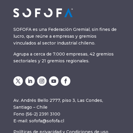
SOFOFA es una Federación Gremial, sin fines de
lucro, que reúne a empresas y gremios
vinculados al sector industrial chileno.
Agrupa a cerca de 7.000 empresas, 42 gremios
sectoriales y 21 gremios regionales.
Av. Andrés Bello 2777, piso 3, Las Condes,
Santiago – Chile
Fono (56-2) 2391 3100
E-mail:
sofofa@sofofa.cl
Políticas de privacidad
y
Condiciones de uso