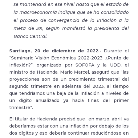
se mantendrá en ese nivel hasta que el estado de
la macroeconomía indique que se ha consolidado
el proceso de convergencia de la inflación a la
meta de 3%, según manifestó la presidenta del
Banco Central.
Santiago, 20 de diciembre de 2022.-
Durante el
“Seminario Visión Económica 2022-2023: ¿Punto de
inflexión?”, organizado por SOFOFA y la UDD, el
ministro de Hacienda, Mario Marcel, aseguró que “las
proyecciones son de un crecimiento trimestral del
segundo trimestre en adelante del 2023, al tiempo
que tendríamos una baja de la inflación a niveles de
un dígito anualizado ya hacia fines del primer
trimestre”.
El titular de Hacienda precisó que “en marzo, abril, ya
deberíamos estar con una inflación por debajo de los
dos dígitos y eso debería continuar reduciéndose en