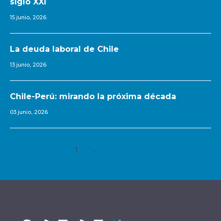
siglo XXI
15 junio, 2026
La deuda laboral de Chile
13 junio, 2026
Chile-Perú: mirando la próxima década
03 junio, 2026
1
2
3
…
7
Siguiente »