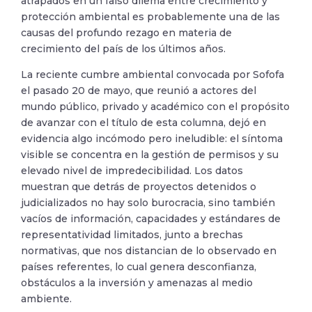
atrapados en un falso dilema entre crecimiento y
protección ambiental es probablemente una de las
causas del profundo rezago en materia de
crecimiento del país de los últimos años.
La reciente cumbre ambiental convocada por Sofofa
el pasado 20 de mayo, que reunió a actores del
mundo público, privado y académico con el propósito
de avanzar con el título de esta columna, dejó en
evidencia algo incómodo pero ineludible: el síntoma
visible se concentra en la gestión de permisos y su
elevado nivel de impredecibilidad. Los datos
muestran que detrás de proyectos detenidos o
judicializados no hay solo burocracia, sino también
vacíos de información, capacidades y estándares de
representatividad limitados, junto a brechas
normativas, que nos distancian de lo observado en
países referentes, lo cual genera desconfianza,
obstáculos a la inversión y amenazas al medio
ambiente.