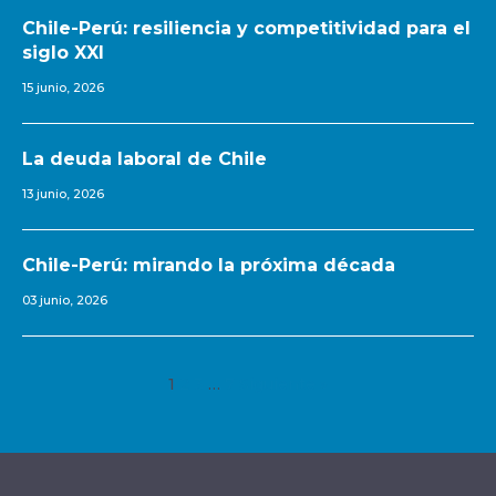
Chile-Perú: resiliencia y competitividad para el
siglo XXI
15 junio, 2026
La deuda laboral de Chile
13 junio, 2026
Chile-Perú: mirando la próxima década
03 junio, 2026
1
2
3
…
7
Siguiente »