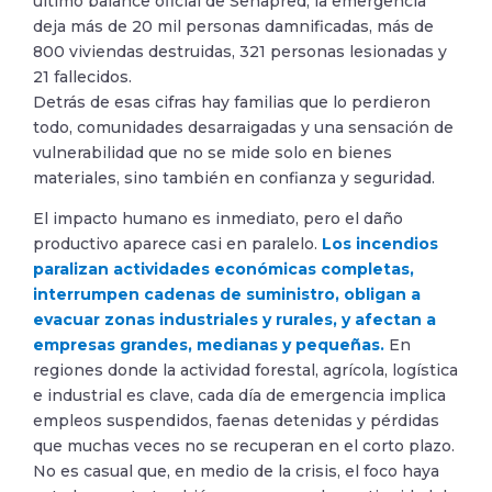
último balance oficial de Senapred, la emergencia
deja más de 20 mil personas damnificadas, más de
800 viviendas destruidas, 321 personas lesionadas y
21 fallecidos.
Detrás de esas cifras hay familias que lo perdieron
todo, comunidades desarraigadas y una sensación de
vulnerabilidad que no se mide solo en bienes
materiales, sino también en confianza y seguridad.
El impacto humano es inmediato, pero el daño
productivo aparece casi en paralelo.
Los incendios
paralizan actividades económicas completas,
interrumpen cadenas de suministro, obligan a
evacuar zonas industriales y rurales, y afectan a
empresas grandes, medianas y pequeñas.
En
regiones donde la actividad forestal, agrícola, logística
e industrial es clave, cada día de emergencia implica
empleos suspendidos, faenas detenidas y pérdidas
que muchas veces no se recuperan en el corto plazo.
No es casual que, en medio de la crisis, el foco haya