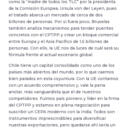
como la “madre de todos los TLC” por la presidenta
de la Comisión Europea, Ursula von der Leyen, pues
el tratado abarca un mercado de cerca de dos
billones de personas. Por si fuera poco, Bruselas
también analiza mecanismos para tender puentes
concretos con el CPTPP y crear un bloque comercial
entre Europa y el Asia Pacífico de 1,5 billones de
personas. Con ello, la UE nos da luces de cuál será su
fórmula frente al actual escenario global.
Chile tiene un capital consolidado como uno de los
países más abiertos del mundo, por lo que caemos
bien parados en esta coyuntura. Con la UE contamos
con un acuerdo comprehensivo y, vale la pena
anotar, más vanguardista que el de nuestros
competidores. Fuimos país pionero y líder en la firma
del CPTPP y estamos en plena negociación para
suscribir un CEPA moderno con la India. Todos son
instrumentos imprescindibles para diversificar
nuestras exportaciones, pero quedarse ahí sería un