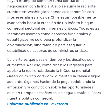
hayan irrumpido como un tema central en la
negociación con la India. A ello se suma la reciente
cumbre en Washington, donde 55 economías con
intereses afines a los de Chile están posiblemente
avanzando hacia la creación de un inédito bloque
comercial sectorial de minerales críticos. Todas estas
instancias asoman como espacios funcionales y
estratégicos no solo para profundizar la
diversificación, sino también para asegurar la
estabilidad de cadenas de suministros críticos.
Lo cierto es que pasa el tiempo y los desafíos solo
aumentan. Por eso, como dicen los ingleses para
apelar a la resiliencia desde la II Guerra mundial:
«
Keep calm and carry on»
, o mantén la calma y sigue
adelante. Sigamos haciendo la pega, redoblando la
ambición y la convicción sobre las oportunidades
que, en tiempos desafiantes, de seguro están allí para
nuestra política comercial.
Columna publicada en
La Tercera