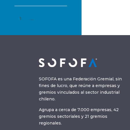
1
2
3
…
7
Siguiente »
SOFOFA es una Federación Gremial, sin
fines de lucro, que reúne a empresas y
gremios vinculados al sector industrial
chileno.
Agrupa a cerca de 7.000 empresas, 42
gremios sectoriales y 21 gremios
regionales.