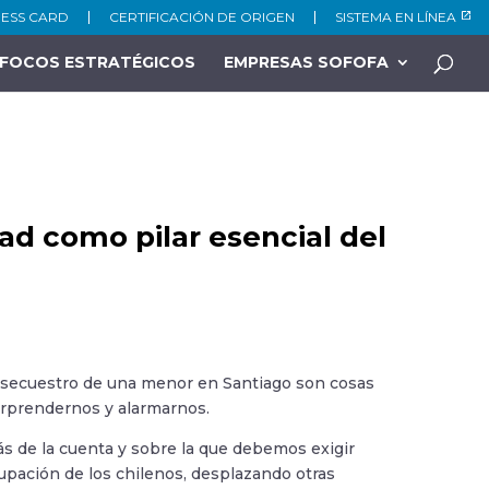
NESS CARD
CERTIFICACIÓN DE ORIGEN
SISTEMA EN LÍNEA
FOCOS ESTRATÉGICOS
EMPRESAS SOFOFA
ad como pilar esencial del
el secuestro de una menor en Santiago son cosas
orprendernos y alarmarnos.
 de la cuenta y sobre la que debemos exigir
cupación de los chilenos, desplazando otras