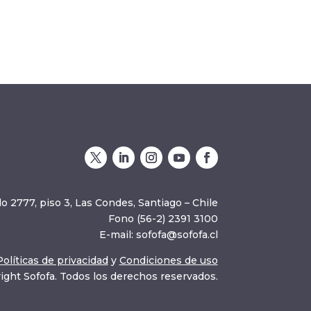
o 2777, piso 3, Las Condes, Santiago – Chile
Fono (56-2) 2391 3100
E-mail:
sofofa@sofofa.cl
Políticas de privacidad
y
Condiciones de uso
ight Sofofa. Todos los derechos reservados.