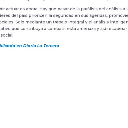
 actuar es ahora. Hay que pasar de la parálisis del análisis a 
íderes del país prioricen la seguridad en sus agendas, promovi
ociales. Solo mediante un trabajo integral y el análisis intel
tativo que contribuya a combatir esta amenaza y así recuperar 
social.
licada en Diario La Tercera