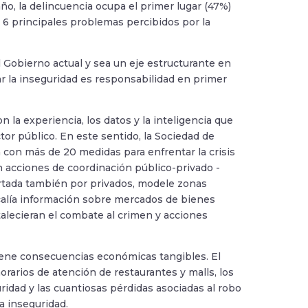
o, la delincuencia ocupa el primer lugar (47%)
os 6 principales problemas percibidos por la
l Gobierno actual y sea un eje estructurante en
r la inseguridad es responsabilidad en primer
 la experiencia, los datos y la inteligencia que
tor público. En este sentido, la Sociedad de
on más de 20 medidas para enfrentar la crisis
n acciones de coordinación público-privado -
tada también por privados, modele zonas
scalía información sobre mercados de bienes
talecieran el combate al crimen y acciones
tiene consecuencias económicas tangibles. El
orarios de atención de restaurantes y malls, los
idad y las cuantiosas pérdidas asociadas al robo
a inseguridad.