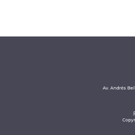
Av. Andrés Bell
Copyr