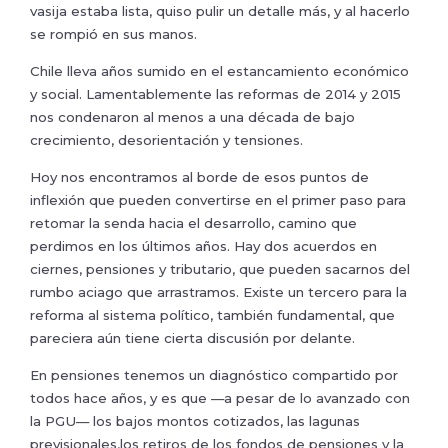
vasija estaba lista, quiso pulir un detalle más, y al hacerlo
se rompió en sus manos.
Chile lleva años sumido en el estancamiento económico
y social. Lamentablemente las reformas de 2014 y 2015
nos condenaron al menos a una década de bajo
crecimiento, desorientación y tensiones.
Hoy nos encontramos al borde de esos puntos de
inflexión que pueden convertirse en el primer paso para
retomar la senda hacia el desarrollo, camino que
perdimos en los últimos años. Hay dos acuerdos en
ciernes, pensiones y tributario, que pueden sacarnos del
rumbo aciago que arrastramos. Existe un tercero para la
reforma al sistema político, también fundamental, que
pareciera aún tiene cierta discusión por delante.
En pensiones tenemos un diagnóstico compartido por
todos hace años, y es que —a pesar de lo avanzado con
la PGU— los bajos montos cotizados, las lagunas
previsionales,los retiros de los fondos de pensiones y la