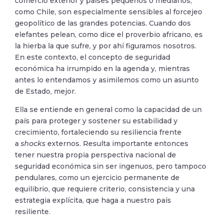
comercio exterior y países pequeños o medianos,
como Chile, son especialmente sensibles al forcejeo
geopolítico de las grandes potencias. Cuando dos
elefantes pelean, como dice el proverbio africano, es
la hierba la que sufre, y por ahí figuramos nosotros.
En este contexto, el concepto de seguridad
económica ha irrumpido en la agenda y, mientras
antes lo entendamos y asimilemos como un asunto
de Estado, mejor.
Ella se entiende en general como la capacidad de un
país para proteger y sostener su estabilidad y
crecimiento, fortaleciendo su resiliencia frente
a
shocks
externos. Resulta importante entonces
tener nuestra propia perspectiva nacional de
seguridad económica sin ser ingenuos, pero tampoco
pendulares, como un ejercicio permanente de
equilibrio, que requiere criterio, consistencia y una
estrategia explícita, que haga a nuestro país
resiliente.