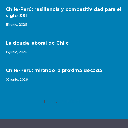
Chile-Perú: resiliencia y competitividad para el
siglo XXI
15 junio, 2026
La deuda laboral de Chile
13 junio, 2026
Chile-Perú: mirando la próxima década
03 junio, 2026
1
2
3
…
7
Siguiente »