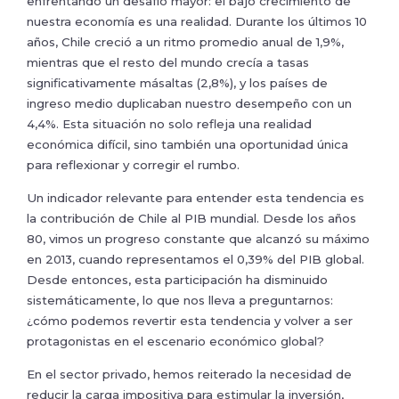
enfrentando un desafío mayor: el bajo crecimiento de
nuestra economía es una realidad. Durante los últimos 10
años, Chile creció a un ritmo promedio anual de 1,9%,
mientras que el resto del mundo crecía a tasas
significativamente másaltas (2,8%), y los países de
ingreso medio duplicaban nuestro desempeño con un
4,4%. Esta situación no solo refleja una realidad
económica difícil, sino también una oportunidad única
para reflexionar y corregir el rumbo.
Un indicador relevante para entender esta tendencia es
la contribución de Chile al PIB mundial. Desde los años
80, vimos un progreso constante que alcanzó su máximo
en 2013, cuando representamos el 0,39% del PIB global.
Desde entonces, esta participación ha disminuido
sistemáticamente, lo que nos lleva a preguntarnos:
¿cómo podemos revertir esta tendencia y volver a ser
protagonistas en el escenario económico global?
En el sector privado, hemos reiterado la necesidad de
reducir la carga impositiva para estimular la inversión,