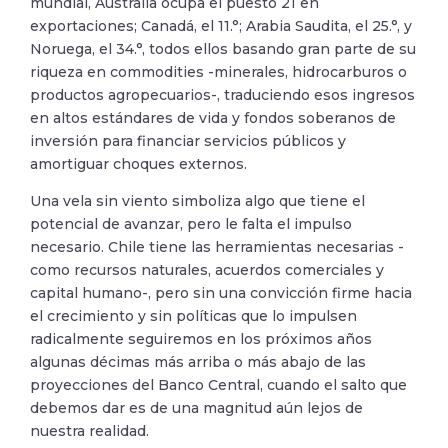
mundial, Australia ocupa el puesto 21 en
exportaciones; Canadá, el 11.°; Arabia Saudita, el 25.°, y
Noruega, el 34.°, todos ellos basando gran parte de su
riqueza en commodities -minerales, hidrocarburos o
productos agropecuarios-, traduciendo esos ingresos
en altos estándares de vida y fondos soberanos de
inversión para financiar servicios públicos y
amortiguar choques externos.
Una vela sin viento simboliza algo que tiene el
potencial de avanzar, pero le falta el impulso
necesario. Chile tiene las herramientas necesarias -
como recursos naturales, acuerdos comerciales y
capital humano-, pero sin una convicción firme hacia
el crecimiento y sin políticas que lo impulsen
radicalmente seguiremos en los próximos años
algunas décimas más arriba o más abajo de las
proyecciones del Banco Central, cuando el salto que
debemos dar es de una magnitud aún lejos de
nuestra realidad.