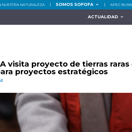
SOMOS SOFOFA
N NUESTRA NATURALEZA
APEC BUSI
ACTUALIDAD
 visita proyecto de tierras raras
para proyectos estratégicos
ad