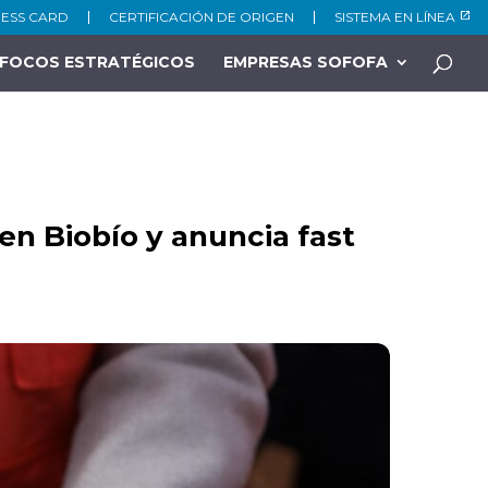
NESS CARD
CERTIFICACIÓN DE ORIGEN
SISTEMA EN LÍNEA
FOCOS ESTRATÉGICOS
EMPRESAS SOFOFA
 en Biobío y anuncia fast