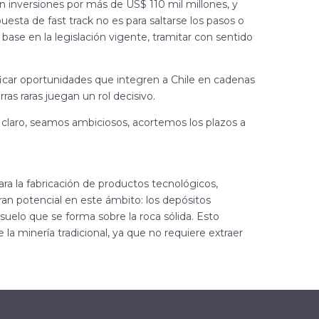
can inversiones por más de US$ 110 mil millones, y
puesta de fast track no es para
saltarse los pasos o
 base en la legislación vigente, tramitar con sentido
ficar oportunidades que integren a Chile en cadenas
ras raras juegan un rol decisivo.
 claro,
seamos ambiciosos, acortemos los plazos a
ra la fabricación de productos tecnológicos,
ran potencial en este ámbito: los depósitos
suelo que se forma sobre la roca sólida. Esto
 minería tradicional, ya que no requiere extraer