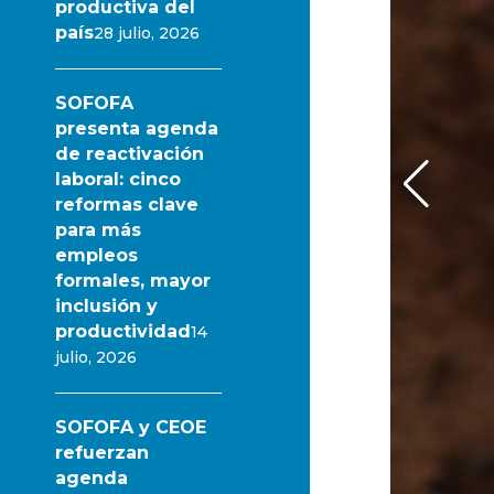
productiva del
país
28 julio, 2026
SOFOFA
presenta agenda
de reactivación
laboral: cinco
reformas clave
para más
empleos
formales, mayor
inclusión y
productividad
14
julio, 2026
SOFOFA y CEOE
refuerzan
agenda