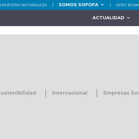
SOMOS SOFOFA
N NUESTRA NATURALEZA
APEC BUSI
ACTUALIDAD
Sostenibilidad
Internacional
Empresas So