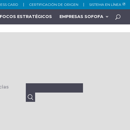
NESS CARD
CERTIFICACIÓN DE ORIGEN
SISTEMA EN LÍNEA
FOCOS ESTRATÉGICOS
EMPRESAS SOFOFA
Buscar:
cias