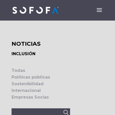
NOTICIAS
INCLUSIÓN
Todas
Políticas públicas
Sostenibilidad
Internacional
Empresas Socias
Buscar: