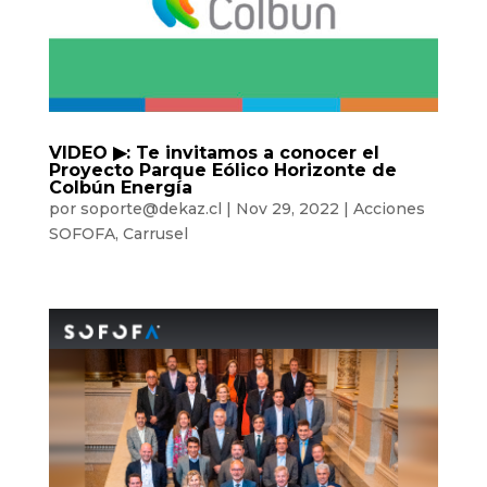
VIDEO ▶: Te invitamos a conocer el
Proyecto Parque Eólico Horizonte de
Colbún Energía
por
soporte@dekaz.cl
|
Nov 29, 2022
|
Acciones
SOFOFA
,
Carrusel