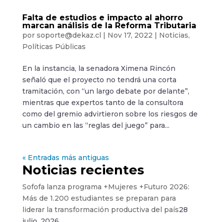
Falta de estudios e impacto al ahorro
marcan análisis de la Reforma Tributaria
por
soporte@dekaz.cl
|
Nov 17, 2022
|
Noticias
,
Políticas Públicas
En la instancia, la senadora Ximena Rincón
señaló que el proyecto no tendrá una corta
tramitación, con “un largo debate por delante”,
mientras que expertos tanto de la consultora
como del gremio advirtieron sobre los riesgos de
un cambio en las “reglas del juego” para...
« Entradas más antiguas
Noticias recientes
Sofofa lanza programa +Mujeres +Futuro 2026:
Más de 1.200 estudiantes se preparan para
liderar la transformación productiva del país
28
julio, 2026