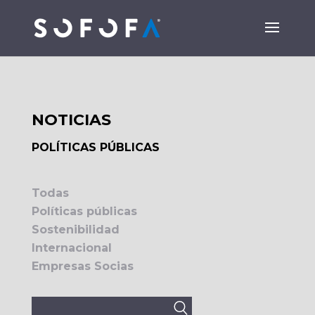
NOTICIAS
POLÍTICAS PÚBLICAS
Todas
Políticas públicas
Sostenibilidad
Internacional
Empresas Socias
Buscar: