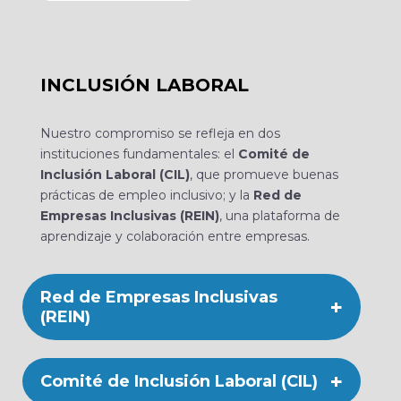
INCLUSIÓN LABORAL
Nuestro compromiso se refleja en dos
instituciones fundamentales: el
Comité de
Inclusión Laboral (CIL)
, que promueve buenas
prácticas de empleo inclusivo; y la
Red de
Empresas Inclusivas (REIN)
, una plataforma de
aprendizaje y colaboración entre empresas.
Red de Empresas Inclusivas
(REIN)
Es una iniciativa impulsada por SOFOFA y la
Comité de Inclusión Laboral (CIL)
Organización Internacional del Trabajo (OIT),