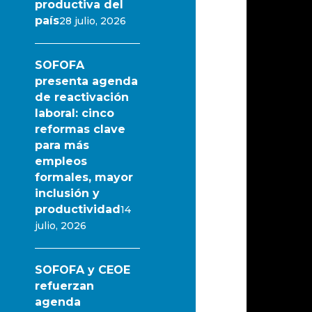
productiva del
país
28 julio, 2026
SOFOFA
presenta agenda
de reactivación
laboral: cinco
reformas clave
para más
empleos
formales, mayor
inclusión y
productividad
14
julio, 2026
SOFOFA y CEOE
refuerzan
agenda