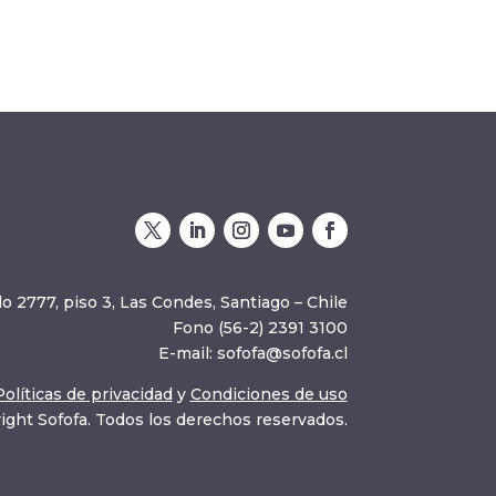
o 2777, piso 3, Las Condes, Santiago – Chile
Fono (56-2) 2391 3100
E-mail:
sofofa@sofofa.cl
Políticas de privacidad
y
Condiciones de uso
ight Sofofa. Todos los derechos reservados.