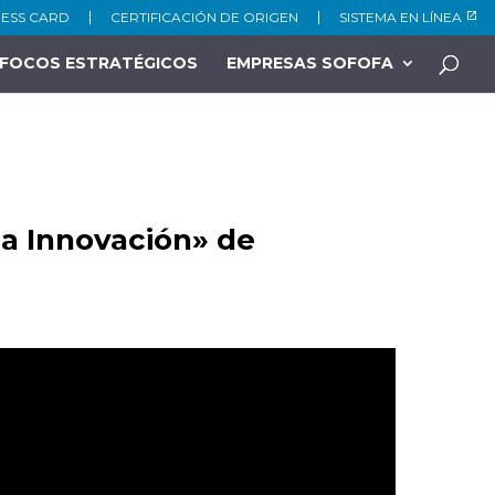
NESS CARD
CERTIFICACIÓN DE ORIGEN
SISTEMA EN LÍNEA
FOCOS ESTRATÉGICOS
EMPRESAS SOFOFA
la Innovación» de