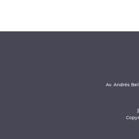
Av. Andrés Bell
Copyr