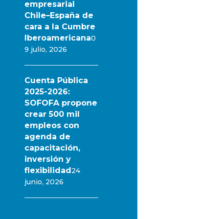
empresarial
Chile–España de
cara a la Cumbre
Iberoamericana
0
9 julio, 2026
Cuenta Pública
2025-2026:
SOFOFA propone
crear 500 mil
empleos con
agenda de
capacitación,
inversión y
flexibilidad
24
junio, 2026