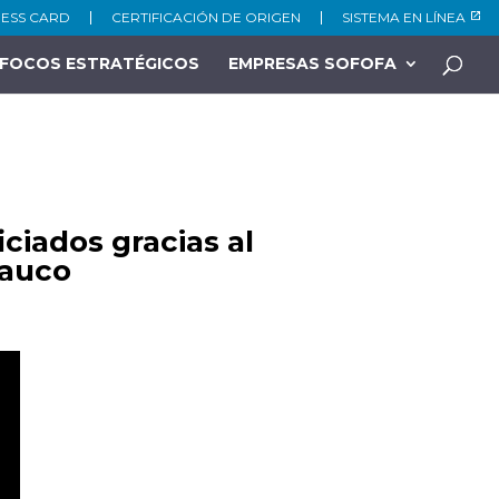
NESS CARD
CERTIFICACIÓN DE ORIGEN
SISTEMA EN LÍNEA
FOCOS ESTRATÉGICOS
EMPRESAS SOFOFA
ciados gracias al
rauco