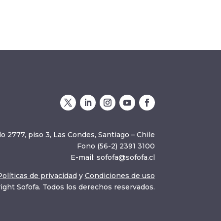
o 2777, piso 3, Las Condes, Santiago – Chile
Fono (56-2) 2391 3100
E-mail:
sofofa@sofofa.cl
Políticas de privacidad
y
Condiciones de uso
ight Sofofa. Todos los derechos reservados.