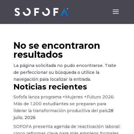
No se encontraron
resultados
La página solicitada no pudo encontrarse. Trate
de perfeccionar su búsqueda o utilice la
navegación para localizar la entrada.
Noticias recientes
Sofofa lanza programa +Mujeres +Futuro 2026:
Más de 1.200 estudiantes se preparan para
liderar la transformación productiva del país
28
julio, 2026
SOFOFA presenta agenda de reactivación laboral:
cinco reformas clave para más empleos formales,