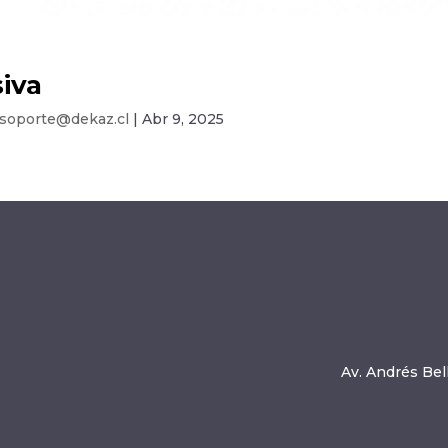
iva
soporte@dekaz.cl
|
Abr 9, 2025
Av. Andrés Bell