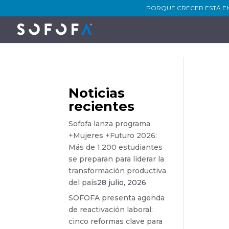
PORQUE CRECER ESTÁ E
Noticias
recientes
Sofofa lanza programa
+Mujeres +Futuro 2026:
Más de 1.200 estudiantes
se preparan para liderar la
transformación productiva
del país
28 julio, 2026
SOFOFA presenta agenda
de reactivación laboral:
cinco reformas clave para