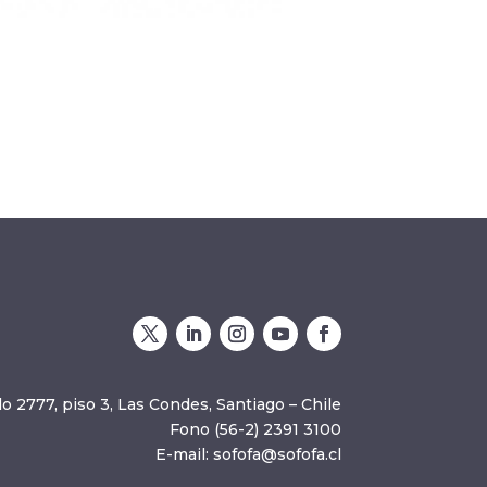
o 2777, piso 3, Las Condes, Santiago – Chile
Fono (56-2) 2391 3100
E-mail:
sofofa@sofofa.cl