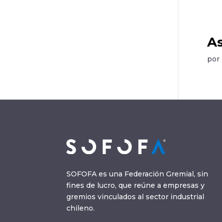
As
por
SOFOFA es una Federación Gremial, sin
fines de lucro, que reúne a empresas y
gremios vinculados al sector industrial
chileno.