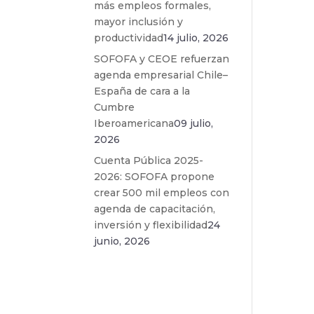
más empleos formales,
mayor inclusión y
productividad
14 julio, 2026
SOFOFA y CEOE refuerzan
agenda empresarial Chile–
España de cara a la
Cumbre
Iberoamericana
09 julio,
2026
Cuenta Pública 2025-
2026: SOFOFA propone
crear 500 mil empleos con
agenda de capacitación,
inversión y flexibilidad
24
junio, 2026