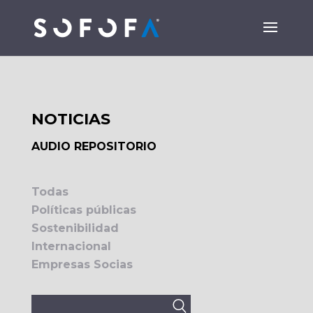
NOTICIAS
AUDIO REPOSITORIO
Todas
Políticas públicas
Sostenibilidad
Internacional
Empresas Socias
Buscar: