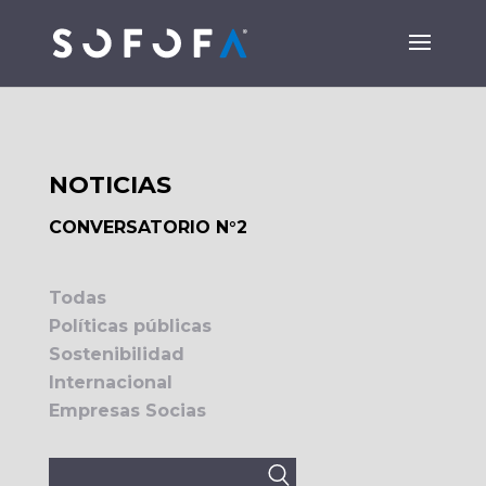
NOTICIAS
CONVERSATORIO N°2
Todas
Políticas públicas
Sostenibilidad
Internacional
Empresas Socias
Buscar: