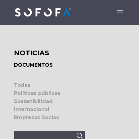
NOTICIAS
DOCUMENTOS
Todas
Políticas públicas
Sostenibilidad
Internacional
Empresas Socias
Buscar: